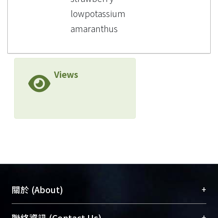
lowpotassium
amaranthus
Views
+
關於 (About)
臺大位居世界頂尖大學之列，為永久珍藏及向國際
+
聯絡資訊 (Contact Us)