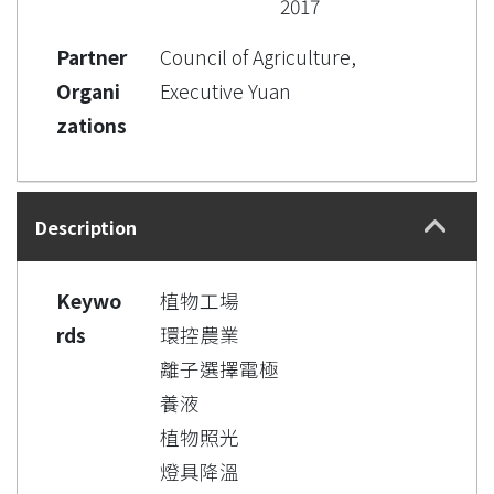
2017
Partner
Council of Agriculture,
Organi
Executive Yuan
zations
Description
Keywo
植物工場
rds
環控農業
離子選擇電極
養液
植物照光
燈具降溫