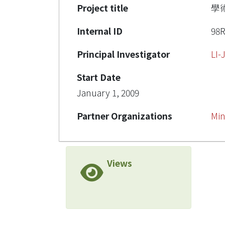
Project title
學
Internal ID
98R
Principal Investigator
LI
Start Date
January 1, 2009
Partner Organizations
Min
Views