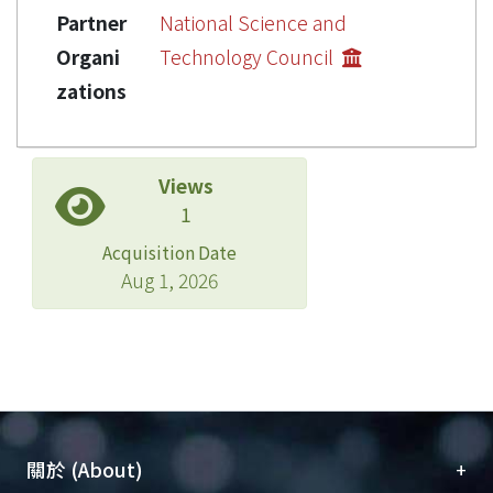
Partner
National Science and
Organi
Technology Council
zations
Views
1
Acquisition Date
Aug 1, 2026
+
關於 (About)