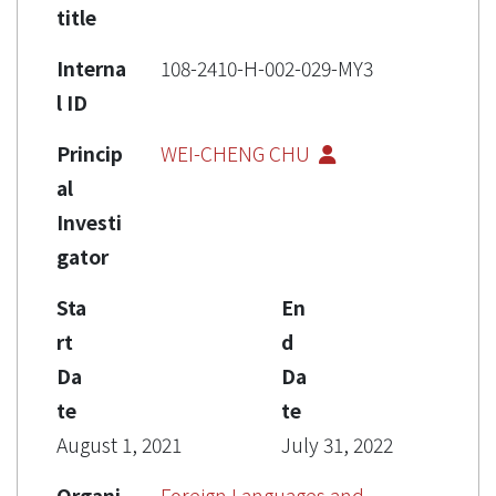
title
Interna
108-2410-H-002-029-MY3
l ID
Princip
WEI-CHENG CHU
al
Investi
gator
Sta
En
rt
d
Da
Da
te
te
August 1, 2021
July 31, 2022
Organi
Foreign Languages and