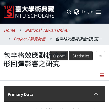
(current
Log In
Communities & Collections
Home
.National Taiwan University / 國立臺灣大學
Project / 研究計畫
包辛格效應對板金成形回彈影響之研究
Research Outputs
包辛格效應對板金成
Fundings & Projects
Export
Statistics
形回彈影響之研究
Researchers
Organizations
Details
Statistics
Primary Data