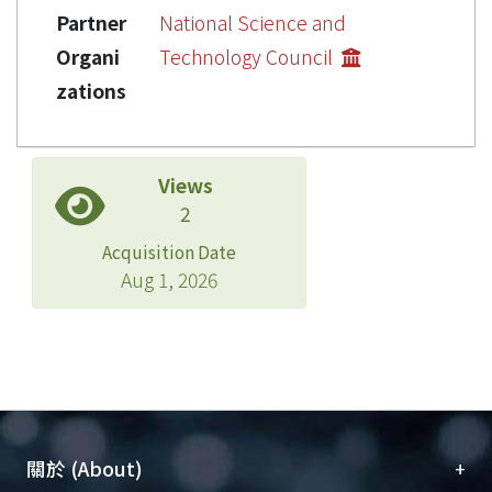
Partner
National Science and
Organi
Technology Council
zations
Views
2
Acquisition Date
Aug 1, 2026
+
關於 (About)