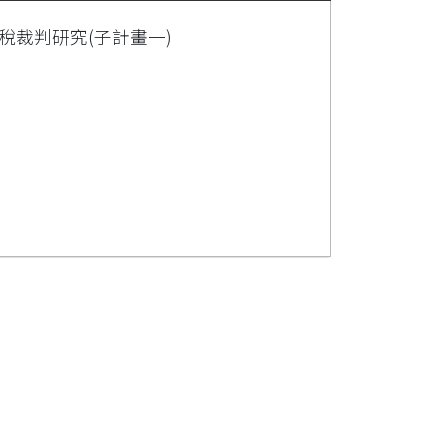
稅裁判研究(子計畫一)