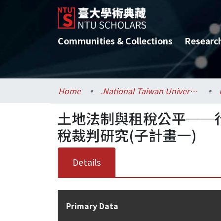
Communities & Collections
Researc
Home
.National Taiwan University / 國立臺灣大學
土地法制與租稅公平──
稅裁判研究(子計畫一)
Details
Primary Data