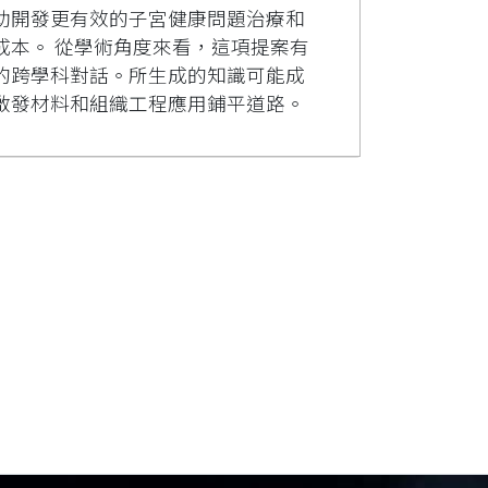
助開發更有效的子宮健康問題治療和
成本。 從學術角度來看，這項提案有
的跨學科對話。所生成的知識可能成
啟發材料和組織工程應用鋪平道路。