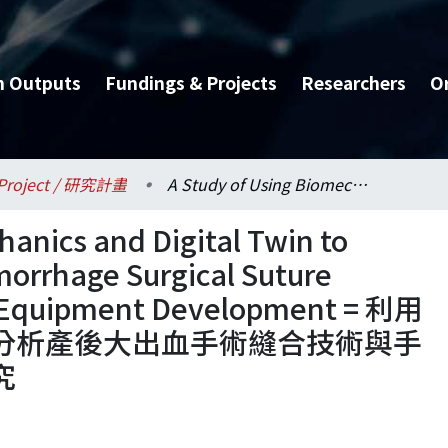
h Outputs
Fundings & Projects
Researchers
O
Project / 研究計畫
A Study of Using Biomechanics and Digital Twin to Analyze Postpartum Hemorrhage Surgical Suture Treatment and Surgical Equipment Development = 利用生物力學與數位分身技術分析產後大出血手術縫合技術與手術輔助醫療器材設計之研究
hanics and Digital Twin to
orrhage Surgical Suture
l Equipment Development = 利用
分析產後大出血手術縫合技術與手
究