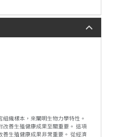
宮組織樣本，來闡明生物力學特性。
對改善生殖健康成果至關重要。 這項
改善生殖健康成果非常重要。 從經濟