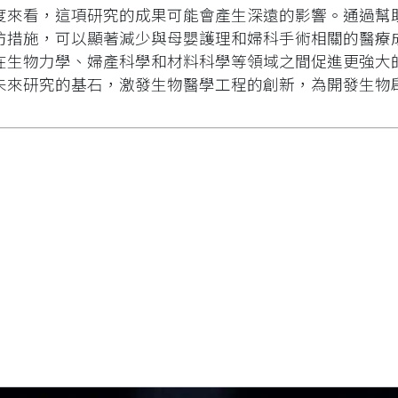
度來看，這項研究的成果可能會產生深遠的影響。通過幫
防措施，可以顯著減少與母嬰護理和婦科手術相關的醫療
在生物力學、婦產科學和材料科學等領域之間促進更強大
未來研究的基石，激發生物醫學工程的創新，為開發生物