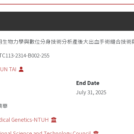
用生物力學與數位分身技術分析產後大出血手術縫合技術
C113-2314-B002-255
YUN TAI
End Date
July 31, 2025
濟華
ical Genetics-NTUH
ional Science and Technology Council