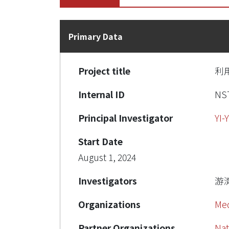
Primary Data
Project title
利
Internal ID
NST
Principal Investigator
YI-
Start Date
August 1, 2024
Investigators
游
Organizations
Med
Partner Organizations
Nat