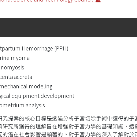
tpartum Hemorrhage (PPH)
erine myoma
enomyosis
centa accreta
mechanical modeling
gical equipment development
metrium analysis
研究提案的核心目標是透過分析子宮切除手術中獲得的子
項研究所獲得的理解旨在增強對子宮力學的基礎知識，這
究的潛在社會影響是顯著的。對子宮力學的深入了解對於