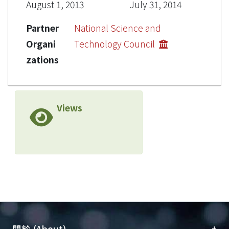
August 1, 2013
July 31, 2014
Partner
National Science and
Organi
Technology Council
zations
Views
+
關於 (About)