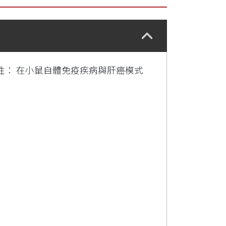
性： 在小鼠自體免疫疾病與肝癌模式