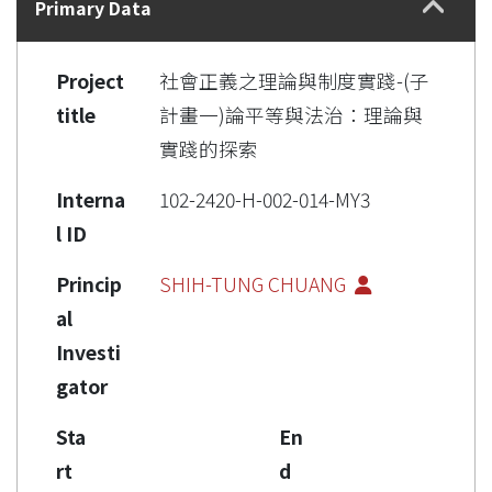
Primary Data
Project
社會正義之理論與制度實踐-(子
title
計畫一)論平等與法治：理論與
實踐的探索
Interna
102-2420-H-002-014-MY3
l ID
Princip
SHIH-TUNG CHUANG
al
Investi
gator
Sta
En
rt
d