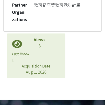
Partner
教育部高等教育深耕計畫
Organi
zations
Views
3
Last Week
1
Acquisition Date
Aug 1, 2026