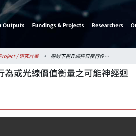
h Outputs
Fundings & Projects
Researchers
O
Project / 研究計畫
探討下視丘調控日夜行性行為或光線價值衡量之可能神經迴路(2/4)
行為或光線價值衡量之可能神經迴