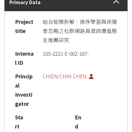
Primary Data
Project
結合矩陣拆解、排序學習與非隨
title
意忽略之社群網路具資訊價值朋
友推薦研究
Interna
105-2221-E-002-187-
l ID
Princip
CHIEN CHIN CHEN
al
Investi
gator
Sta
En
rt
d