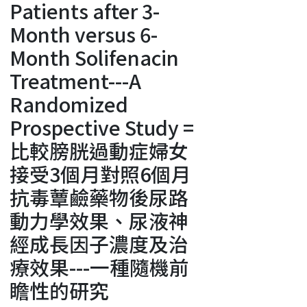
Patients after 3-
Month versus 6-
Month Solifenacin
Treatment---A
Randomized
Prospective Study =
比較膀胱過動症婦女
接受3個月對照6個月
抗毒蕈鹼藥物後尿路
動力學效果、尿液神
經成長因子濃度及治
療效果---一種隨機前
瞻性的研究