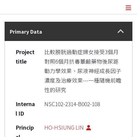
Details
Primary Data
Project
比較膀胱過動症婦女接受3個月
title
對照6個月抗毒蕈鹼藥物後尿路
動力學效果、尿液神經成長因子
濃度及治療效果---一種隨機前瞻
性的研究
Interna
NSC102-2314-B002-108
l ID
Princip
HO-HSIUNG LIN
al