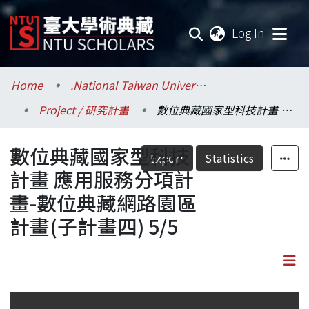
(current
Log In
Communities & Collections
Home
.National Taiwan University / 國立臺灣大學
Project / 研究計畫
數位典藏國家型科技計畫 應用服務分項計畫-數位典藏網路園區計畫(子計畫四) 5/5
Research Outputs
數位典藏國家型科技
Fundings & Projects
Export
Statistics
計畫 應用服務分項計
Researchers
畫-數位典藏網路園區
計畫(子計畫四) 5/5
Organizations
Statistics
Details