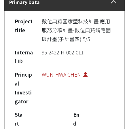
Primary Data
Project
數位典藏國家型科技計畫 應用
title
服務分項計畫-數位典藏網路園
區計畫(子計畫四) 5/5
Interna
95-2422-H-002-011-
l ID
Princip
WUN-HWA CHEN
al
Investi
gator
Sta
En
rt
d