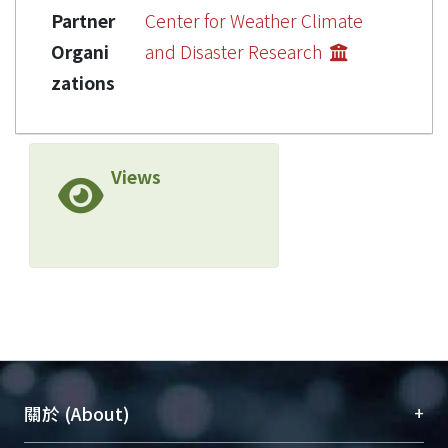
Partner
Center for Weather Climate
Organi
and Disaster Research
zations
Views
+
關於 (About)