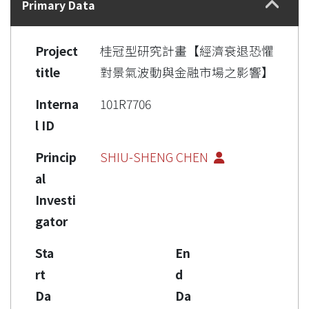
Primary Data
Project
桂冠型研究計畫【經濟衰退恐懼
title
對景氣波動與金融市場之影響】
Interna
101R7706
l ID
Princip
SHIU-SHENG CHEN
al
Investi
gator
Sta
En
rt
d
Da
Da