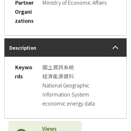
Partner
Ministry of Economic Affairs
Organi
zations
Description
Keywo
國土資訊系統
rds
經濟能源資料
National Geographic
Information System
economic energy data
Views