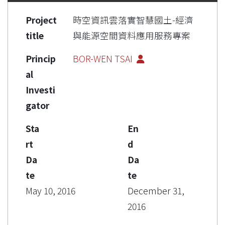
Project
時空資訊雲落實智慧國土-經濟
title
與能源空間資料應用服務專案
Princip
BOR-WEN TSAI
al
Investi
gator
Sta
En
rt
d
Da
Da
te
te
May 10, 2016
December 31,
2016