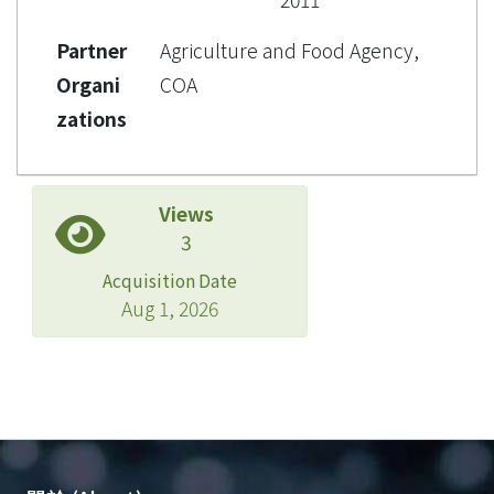
Partner
Agriculture and Food Agency,
Organi
COA
zations
Views
3
Acquisition Date
Aug 1, 2026