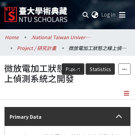
(current
Log In
Communities & Collections
Home
.National Taiwan University / 國立臺灣大學
Project / 研究計畫
微放電加工狀態之線上偵測系統之開發
Research Outputs
微放電加工狀態之線
Fundings & Projects
Export
Statistics
上偵測系統之開發
Researchers
Organizations
Details
Statistics
Primary Data