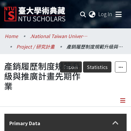
(current
Log In
Communities & Collections
Home
.National Taiwan University / 國立臺灣大學
Project / 研究計畫
產銷履歷制度規範升級與推廣計畫先期作業
Research Outputs
產銷履歷制度規範升
Fundings & Projects
Export
Statistics
級與推廣計畫先期作
Researchers
業
Organizations
Statistics
Details
Primary Data