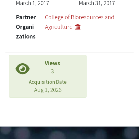
March 1, 2017
March 31, 2017
Partner
College of Bioresources and
Organi
Agriculture
zations
Views
3
Acquisition Date
Aug 1, 2026