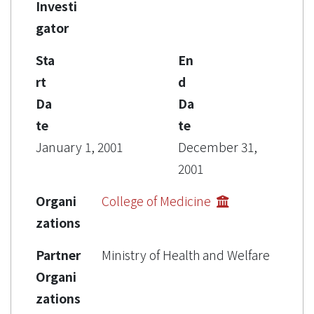
Investi
gator
Sta
En
rt
d
Da
Da
te
te
January 1, 2001
December 31,
2001
Organi
College of Medicine
zations
Partner
Ministry of Health and Welfare
Organi
zations