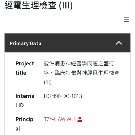
經電生理檢查 (III)
Details
Primary Data
Project
愛滋病患神經醫學問題之盛行
title
率、臨床特徵與神經電生理檢查
(III)
Interna
DOH90-DC-1013
l ID
Princip
TZY-HAW WU
al