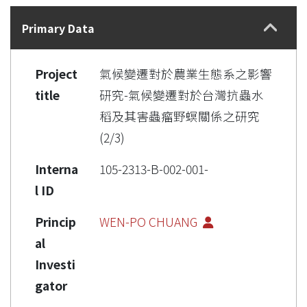
Details
Primary Data
Project
氣候變遷對於農業生態系之影響
title
研究-氣候變遷對於台灣抗蟲水
稻及其害蟲瘤野螟關係之研究
(2/3)
Interna
105-2313-B-002-001-
l ID
Princip
WEN-PO CHUANG
al
Investi
gator