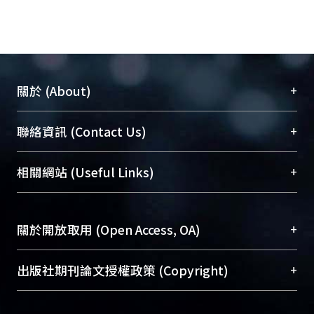
+
關於 (About)
臺大位居世界頂尖大學之列，為永久珍藏及向國際
+
聯絡資訊 (Contact Us)
展現本校豐碩的研究成果及學術能量，圖書館整合
機構典藏（NTUR）與學術庫（AH）不同功能平
總館學科館員
(Main Library)
+
相關網站 (Useful Links)
台，成為臺大學術典藏NTU scholars。期能整合研
醫學圖書館學科館員
(Medical Library)
究能量、促進交流合作、保存學術產出、推廣研究
社會科學院辜振甫紀念圖書館學科館員
(Social
成果。
Sciences Library)
+
關於開放取用 (Open Access, OA)
To permanently archive and promote researcher
profiles and scholarly works, Library integrates the
開放取用是從使用者角度提升資訊取用性的社會運
+
出版社期刊論文授權政策 (Copyright)
services of “NTU Repository” with “Academic
動，應用在學術研究上是透過將研究著作公開供使
Hub” to form NTU Scholars.
用者自由取閱，以促進學術傳播及因應期刊訂購費
請確認所上傳的全文是原創的內容，若該文件包