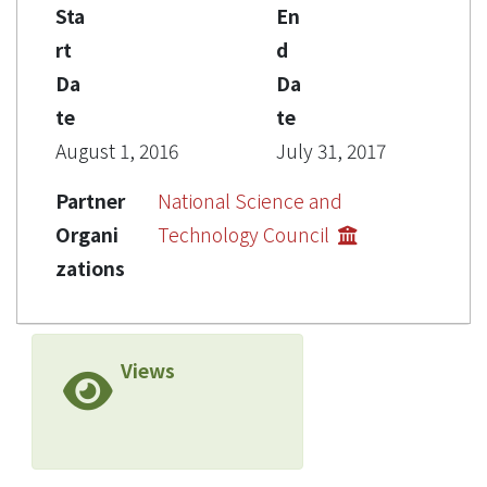
Sta
En
rt
d
Da
Da
te
te
August 1, 2016
July 31, 2017
Partner
National Science and
Organi
Technology Council
zations
Views