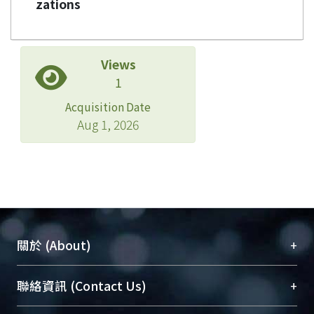
zations
Views
1
Acquisition Date
Aug 1, 2026
+
關於 (About)
臺大位居世界頂尖大學之列，為永久珍藏及向國際
+
聯絡資訊 (Contact Us)
展現本校豐碩的研究成果及學術能量，圖書館整合