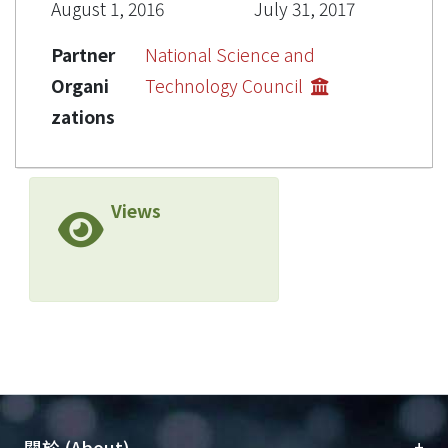
August 1, 2016
July 31, 2017
Partner
National Science and
Organi
Technology Council
zations
Views
+
關於 (About)