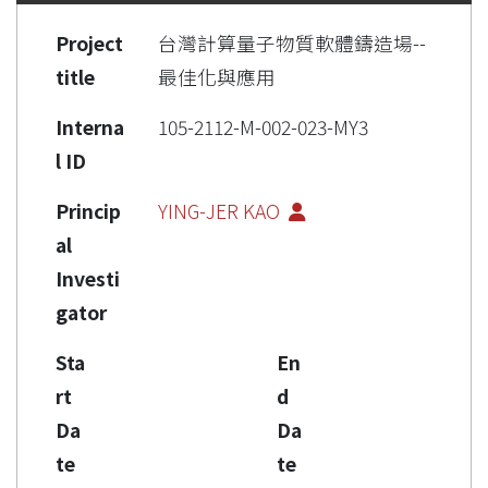
Project
台灣計算量子物質軟體鑄造場--
title
最佳化與應用
Interna
105-2112-M-002-023-MY3
l ID
Princip
YING-JER KAO
al
Investi
gator
Sta
En
rt
d
Da
Da
te
te