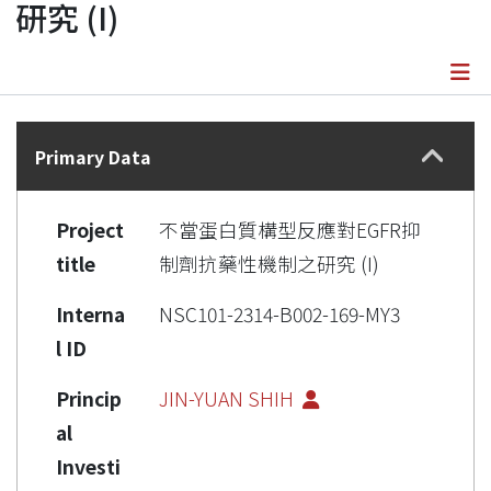
研究 (I)
Details
Primary Data
Project
不當蛋白質構型反應對EGFR抑
title
制劑抗藥性機制之研究 (I)
Interna
NSC101-2314-B002-169-MY3
l ID
Princip
JIN-YUAN SHIH
al
Investi