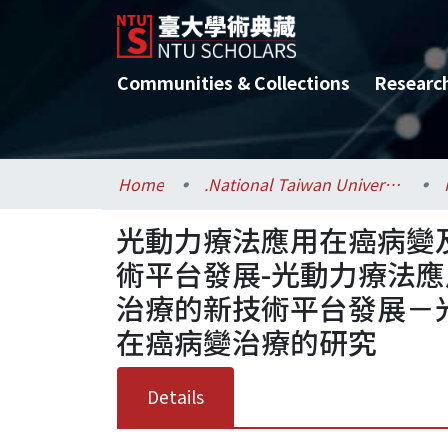
Communities & Collections
Researc
Home
.National Taiwan University / 國立臺灣大學
光動力療法應用在癌病變
術平台發展-光動力療法
治療的新技術平台發展－
在癌病變治療的研究
Details