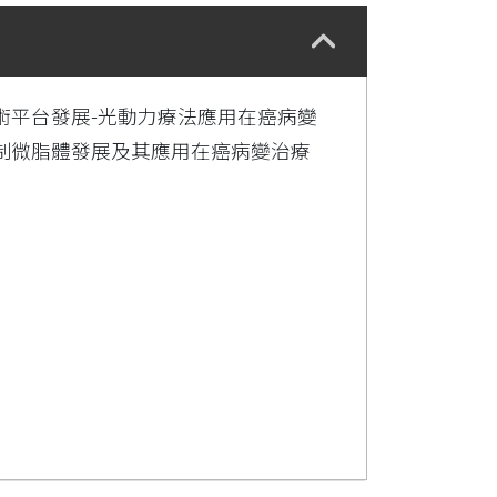
術平台發展-光動力療法應用在癌病變
制微脂體發展及其應用在癌病變治療