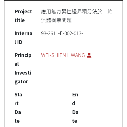
Project
應用無奇異性邊界積分法於二維
title
流體衝擊問題
Interna
93-2611-E-002-013-
l ID
Princip
WEI-SHIEN HWANG
al
Investi
gator
Sta
En
rt
d
Da
Da
te
te