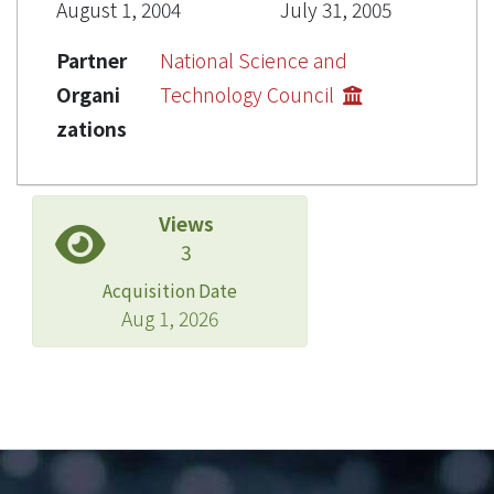
August 1, 2004
July 31, 2005
Partner
National Science and
Organi
Technology Council
zations
Views
3
Acquisition Date
Aug 1, 2026