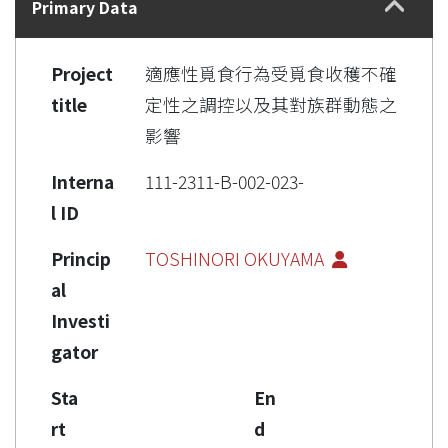
Primary Data
Project
適應性覓食行為受覓食收穫不確
title
定性之調控以及其對族群動態之
影響
Interna
111-2311-B-002-023-
l ID
Princip
TOSHINORI OKUYAMA
al
Investi
gator
Sta
En
rt
d