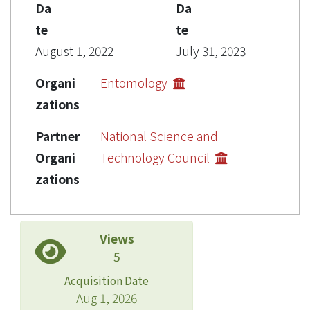
Da
Da
te
te
August 1, 2022
July 31, 2023
Organi
Entomology
zations
Partner
National Science and
Organi
Technology Council
zations
Views
5
Acquisition Date
Aug 1, 2026