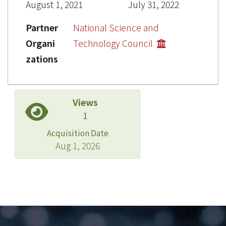
August 1, 2021
July 31, 2022
Partner
National Science and
Organi
Technology Council
zations
Views
1
Acquisition Date
Aug 1, 2026