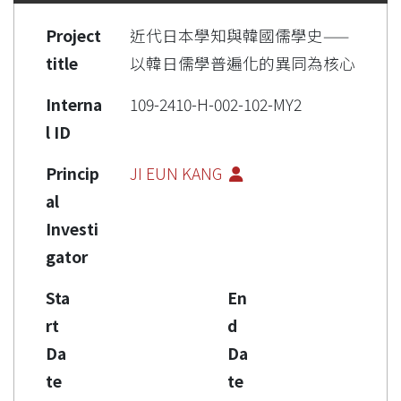
Project
近代日本學知與韓國儒學史——
title
以韓日儒學普遍化的異同為核心
Interna
109-2410-H-002-102-MY2
l ID
Princip
JI EUN KANG
al
Investi
gator
Sta
En
rt
d
Da
Da
te
te