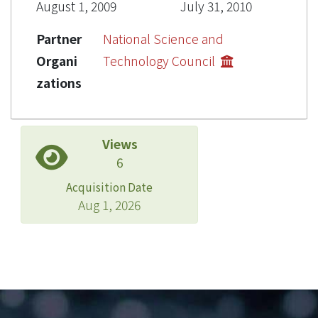
August 1, 2009
July 31, 2010
Partner
National Science and
Organi
Technology Council
zations
Views
6
Acquisition Date
Aug 1, 2026