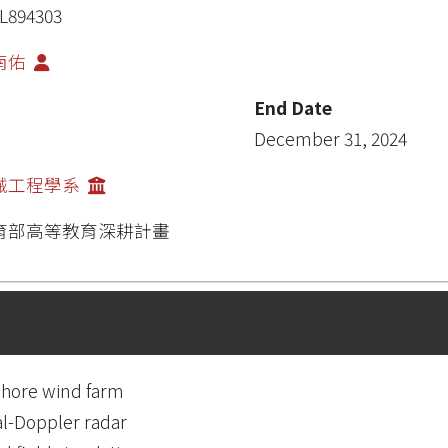
L894303
南佑
End Date
December 31, 2024
械工程學系
育部高等教育深耕計畫
shore wind farm
l-Doppler radar