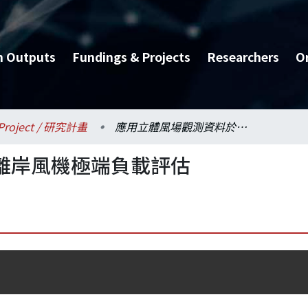
h Outputs
Fundings & Projects
Researchers
O
Project / 研究計畫
應用立體風場觀測資料於離岸風機極端負載評估
離岸風機極端負載評估