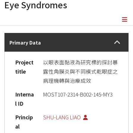
Eye Syndromes
Details
Primary Data
Project
以眼表面黏液為研究標的探討暴
title
露性角膜炎與不同模式乾眼症之
病理機轉與治療成效
Interna
MOST107-2314-B002-145-MY3
l ID
Princip
SHU-LANG LIAO
al