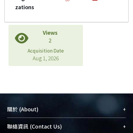
zations
Views
2
Acquisition Date
Aug 1, 2026
+
關於 (About)
臺大位居世界頂尖大學之列，為永久珍藏及向國際
+
聯絡資訊 (Contact Us)