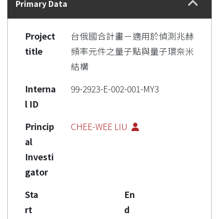
Primary Data
Project
台俄國合計畫－適用於偵測兆赫
title
頻率元件之量子點與量子環奈米
結構
Interna
99-2923-E-002-001-MY3
l ID
Princip
CHEE-WEE LIU
al
Investi
gator
Sta
En
rt
d