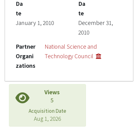
Da
Da
te
te
January 1, 2010
December 31,
2010
Partner
National Science and
Organi
Technology Council
zations
Views
5
Acquisition Date
Aug 1, 2026