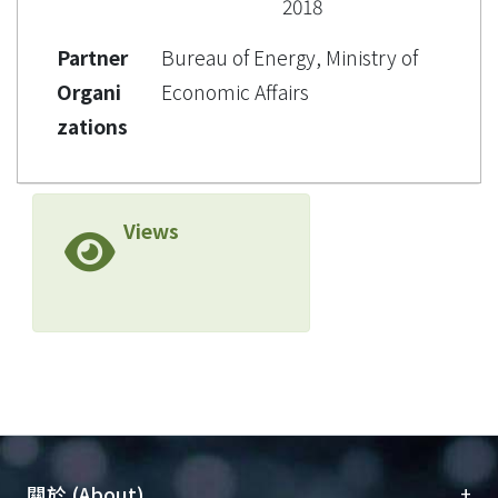
2018
Partner
Bureau of Energy, Ministry of
Organi
Economic Affairs
zations
Views
+
關於 (About)