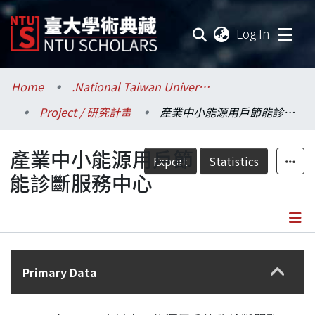
(current
Log In
Communities & Collections
Home
.National Taiwan University / 國立臺灣大學
Project / 研究計畫
產業中小能源用戶節能診斷服務中心
Research Outputs
產業中小能源用戶節
Fundings & Projects
Export
Statistics
能診斷服務中心
Researchers
Organizations
Details
Statistics
Primary Data