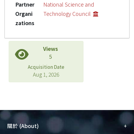
Partner
National Science and
Organi
Technology Council
zations
Views
5
Acquisition Date
Aug 1, 2026
+
關於 (About)