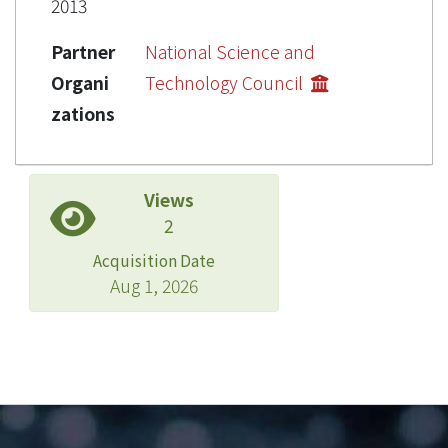
2013
Partner
National Science and
Organi
Technology Council
zations
Views
2
Acquisition Date
Aug 1, 2026