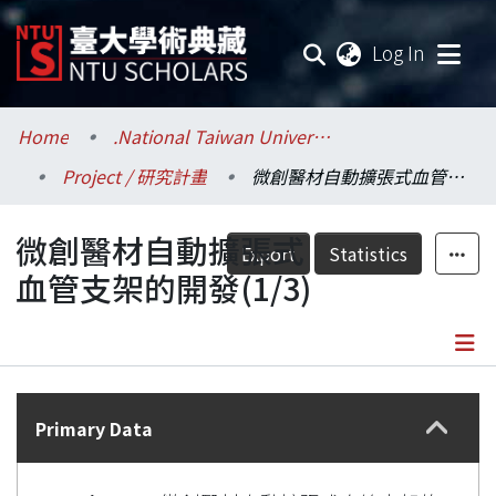
(current
Log In
Communities & Collections
Home
.National Taiwan University / 國立臺灣大學
Project / 研究計畫
微創醫材自動擴張式血管支架的開發(1/3)
Research Outputs
微創醫材自動擴張式
Fundings & Projects
Export
Statistics
血管支架的開發(1/3)
Researchers
Organizations
Details
Statistics
Primary Data