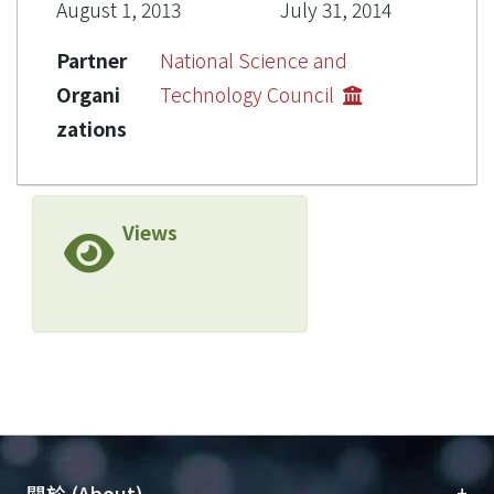
August 1, 2013
July 31, 2014
Partner
National Science and
Organi
Technology Council
zations
Views
+
關於 (About)