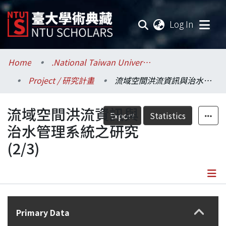
(current
Log In
Communities & Collections
Home
.National Taiwan University / 國立臺灣大學
Project / 研究計畫
流域空間洪流資訊與治水管理系統之研究(2/3)
Research Outputs
流域空間洪流資訊與
Fundings & Projects
Export
Statistics
治水管理系統之研究
Researchers
(2/3)
Organizations
Statistics
Details
Primary Data