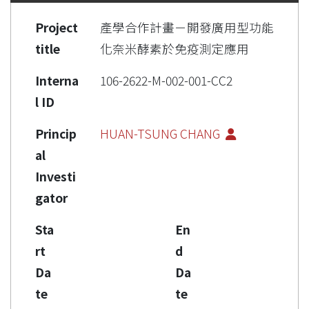
Project
產學合作計畫－開發廣用型功能
title
化奈米酵素於免疫測定應用
Interna
106-2622-M-002-001-CC2
l ID
Princip
HUAN-TSUNG CHANG
al
Investi
gator
Sta
En
rt
d
Da
Da
te
te