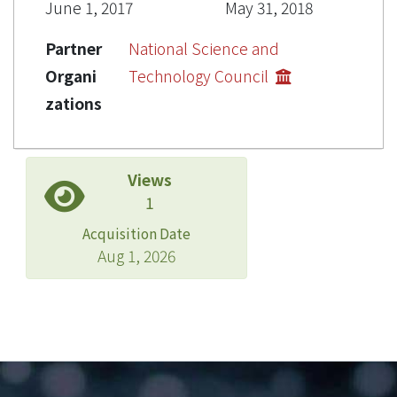
June 1, 2017
May 31, 2018
Partner
National Science and
Organi
Technology Council
zations
Views
1
Acquisition Date
Aug 1, 2026