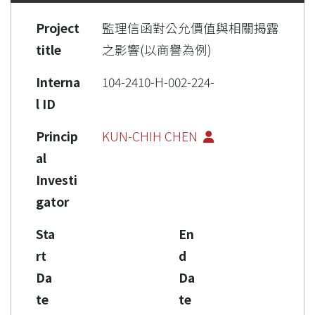
Project
監理信函對公允價值與相關揭露
title
之影響(以商譽為例)
Interna
104-2410-H-002-224-
l ID
Princip
KUN-CHIH CHEN
al
Investi
gator
Sta
En
rt
d
Da
Da
te
te