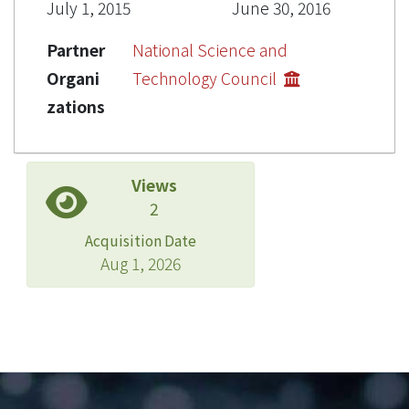
July 1, 2015
June 30, 2016
Partner
National Science and
Organi
Technology Council
zations
Views
2
Acquisition Date
Aug 1, 2026