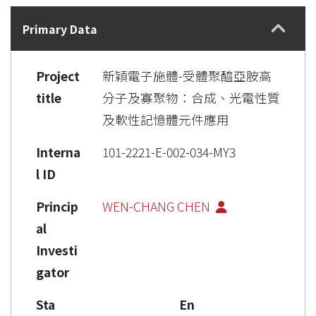
Details
Primary Data
Project
新穎電子施體-受體聚醯亞胺高
title
分子及寡聚物：合成、光電性質
及軟性記憶體元件應用
Interna
101-2221-E-002-034-MY3
l ID
Princip
WEN-CHANG CHEN
al
Investi
gator
Sta
En