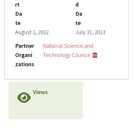
rt
d
Da
Da
te
te
August 1, 2012
July 31, 2013
Partner
National Science and
Organi
Technology Council
zations
Views