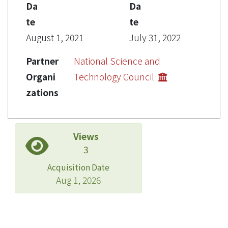
Da
Da
te
te
August 1, 2021
July 31, 2022
Partner
National Science and
Organi
Technology Council
zations
Views
3
Acquisition Date
Aug 1, 2026