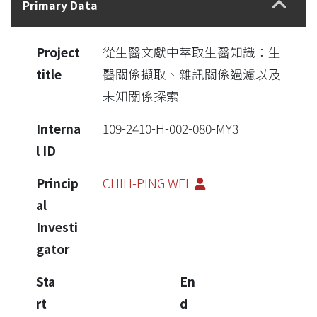
Primary Data
Project
從生醫文獻中萃取生醫知識：生
title
醫關係擷取、雜訊關係過濾以及
未知關係探索
Interna
109-2410-H-002-080-MY3
l ID
Princip
CHIH-PING WEI
al
Investi
gator
Sta
En
rt
d