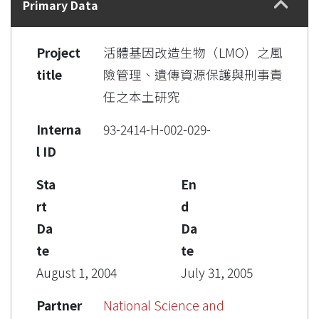
Primary Data
Project
活體基因改造生物（LMO）之風
title
險管理、遺傳資源保護與刑事責
任之本土研究
Interna
93-2414-H-002-029-
l ID
Sta
En
rt
d
Da
Da
te
te
August 1, 2004
July 31, 2005
Partner
National Science and