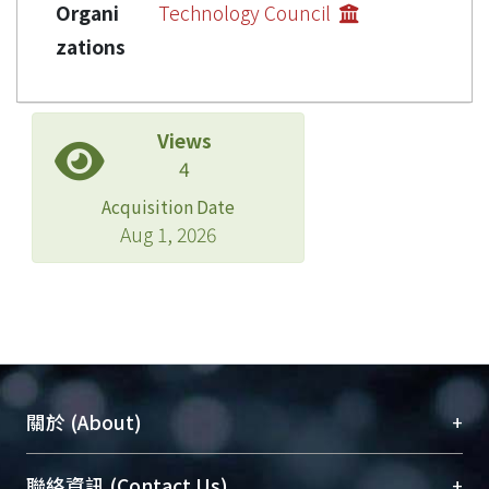
Organi
Technology Council
zations
Views
4
Acquisition Date
Aug 1, 2026
+
關於 (About)
臺大位居世界頂尖大學之列，為永久珍藏及向國際
+
聯絡資訊 (Contact Us)