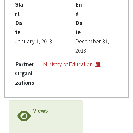
Sta
En
rt
d
Da
Da
te
te
January 1, 2013
December 31,
2013
Partner
Ministry of Education
Organi
zations
Views