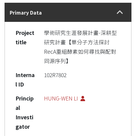
Details
Primary Data
Project
學術研究生涯發展計畫-深耕型
title
研究計畫【單分子方法探討
RecA重組酵素如何尋找與配對
同源序列】
Interna
102R7802
l ID
Princip
HUNG-WEN LI
al
Investi
gator