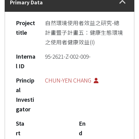
Primary Data
Project
自然環境使用者效益之研究-總
title
計畫暨子計畫五：健康生態環境
之使用者健康效益(I)
Interna
95-2621-Z-002-009-
l ID
Princip
CHUN-YEN CHANG
al
Investi
gator
Sta
En
rt
d