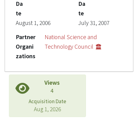
Da
Da
te
te
August 1, 2006
July 31, 2007
Partner
National Science and
Organi
Technology Council
zations
Views
4
Acquisition Date
Aug 1, 2026