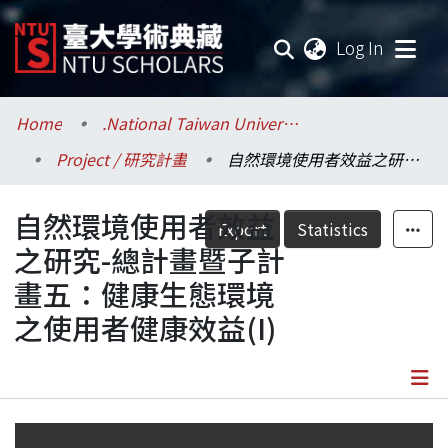
(current
Log In
Communities & Collections
Home
.National Taiwan University / 國立臺灣大學
Project / 研究計畫
自然環境使用者效益之研究-總計畫暨子計畫五：健康生態環境之使用者健康效益(I)
Research Outputs
自然環境使用者效益
Fundings & Projects
Export
Statistics
之研究-總計畫暨子計
Researchers
畫五：健康生態環境
之使用者健康效益(I)
Organizations
Statistics
Details