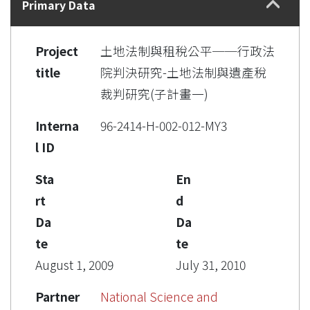
Primary Data
Project
土地法制與租稅公平──行政法
title
院判決研究-土地法制與遺產稅
裁判研究(子計畫一)
Interna
96-2414-H-002-012-MY3
l ID
Sta
En
rt
d
Da
Da
te
te
August 1, 2009
July 31, 2010
Partner
National Science and