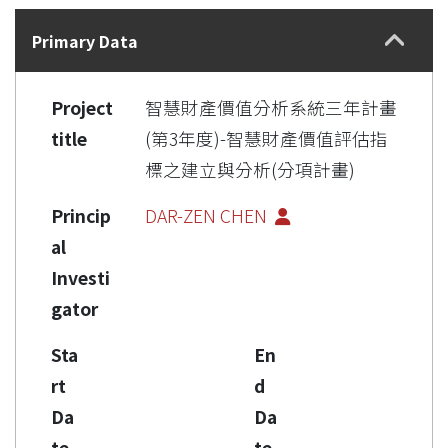
Details
Primary Data
Project
智慧財產價值分析系統三年計畫
title
(第3年度)-智慧財產價值評估指
標之建立與分析(分項計畫)
Princip
DAR-ZEN CHEN
al
Investi
gator
Sta
En
rt
d
Da
Da
te
te