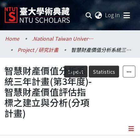
(current
Log In
Communities & Collections
Home
.National Taiwan University / 國立臺灣大學
Project / 研究計畫
智慧財產價值分析系統三年計畫(第3年度)-智慧財產價值評估指標之建立與分析(分項計畫)
Research Outputs
智慧財產價值分析系
Fundings & Projects
Export
Statistics
統三年計畫(第3年度)-
Researchers
智慧財產價值評估指
標之建立與分析(分項
Organizations
計畫)
Statistics