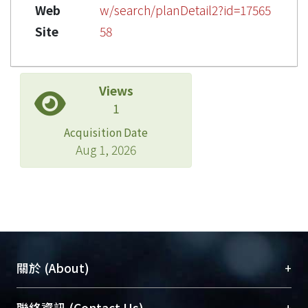
Web
w/search/planDetail2?id=17565
Site
58
Views
1
Acquisition Date
Aug 1, 2026
+
關於 (About)
臺大位居世界頂尖大學之列，為永久珍藏及向國際
+
聯絡資訊 (Contact Us)