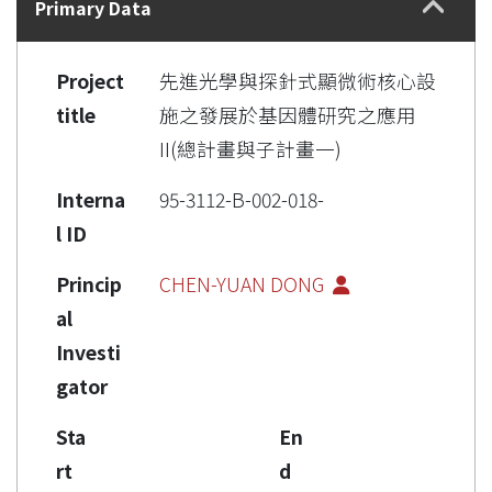
Primary Data
Project
先進光學與探針式顯微術核心設
title
施之發展於基因體研究之應用
II(總計畫與子計畫一)
Interna
95-3112-B-002-018-
l ID
Princip
CHEN-YUAN DONG
al
Investi
gator
Sta
En
rt
d